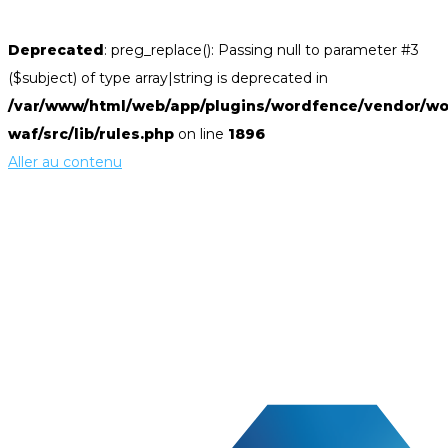
Deprecated
: preg_replace(): Passing null to parameter #3
($subject) of type array|string is deprecated in
/var/www/html/web/app/plugins/wordfence/vendor/wo
waf/src/lib/rules.php
on line
1896
Aller au contenu