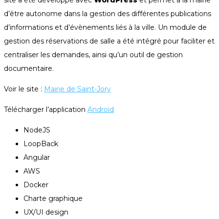
site a été développé avec
WordPress
et permet à la mairie
d’être autonome dans la gestion des différentes publications
d’informations et d’évènements liés à la ville. Un module de
gestion des réservations de salle a été intégré pour faciliter et
centraliser les demandes, ainsi qu’un outil de gestion
documentaire.
Voir le site :
Mairie de Saint-Jory
Télécharger l’application
Android
NodeJS
LoopBack
Angular
AWS
Docker
Charte graphique
UX/UI design