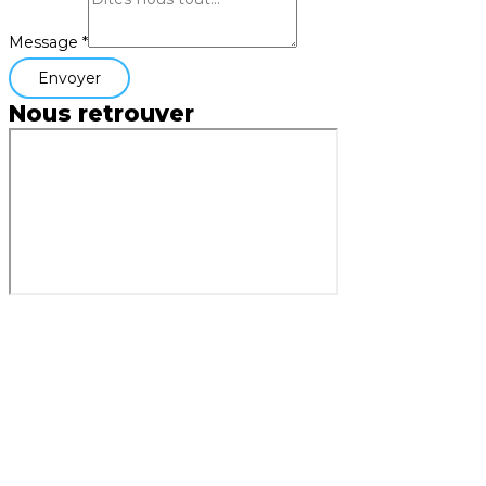
Message
*
Envoyer
Nous
retrouver