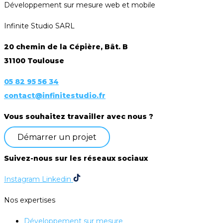
Développement sur mesure web et mobile
Infinite Studio SARL
20 chemin de la Cépière, Bât. B
31100 Toulouse
05 82 95 56 34
contact@infinitestudio.fr
Vous souhaitez travailler avec nous ?
Démarrer un projet
Suivez-nous sur les réseaux sociaux
Instagram
Linkedin
Nos expertises
Développement sur mesure