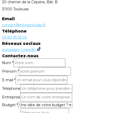
20 chemin de la Cépière, Bât. B
31100 Toulouse
Email
contact@infinitestudio.fr
Téléphone
05 82 95 56 34
Réseaux sociaux
Instagram
Linkedin
Contactez-nous
Nom
*
Prénom
*
E-mail
*
Téléphone
Entreprise
Budget
*